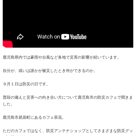
鹿児島県内では豪雨や台風など各地で災害の影響が続いています。
自分が、或いは誰かが被災したとき何ができるのか。
９月１日は防災の日です。
普段の備えと災害への向き合い方について鹿児島市の防災カフェで聞きま
した。
鹿児島市易居町にあるカフェ茶花。
ただのカフェではなく、防災アンテナショップとしてさまざまな防災グッ