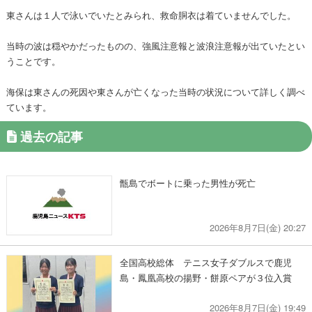
東さんは１人で泳いでいたとみられ、救命胴衣は着ていませんでした。
当時の波は穏やかだったものの、強風注意報と波浪注意報が出ていたとい
うことです。
海保は東さんの死因や東さんが亡くなった当時の状況について詳しく調べ
ています。
過去の記事
甑島でボートに乗った男性が死亡
2026年8月7日(金) 20:27
全国高校総体 テニス女子ダブルスで鹿児
島・鳳凰高校の揚野・餅原ペアが３位入賞
2026年8月7日(金) 19:49