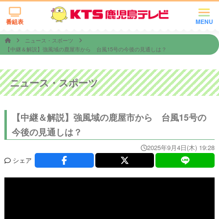
番組表
MENU
ニュース・スポーツ
【中継＆解説】強風域の鹿屋市から 台風15号の今後の見通しは？
ニュース・スポーツ
【中継＆解説】強風域の鹿屋市から 台風15号の
今後の見通しは？
2025年9月4日(木) 19:28
シェア