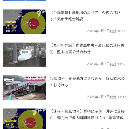
【台風情報】暴風域のエリア、今後の進路
は？気象予報士解説
2026年8月7日(金) 13:00
【九州新幹線】鹿児島中央～新水俣の運転再
開 熊本地震で見合わせ
2026年8月7日(金) 11:25
台風13号 奄美地方に最接近か 線状降水帯
のおそれも
2026年8月7日(金) 11:15
【速報・台風13号】昼頃に奄美・沖縄に最接
近 徳之島で最大瞬間風速41.2m 厳重警戒