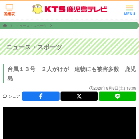
番組表
MENU
ニュース・スポーツ
ニュース・スポーツ
台風１３号 ２人がけが 建物にも被害多数 鹿児
島
2026年8月8日(土) 18:09
シェア