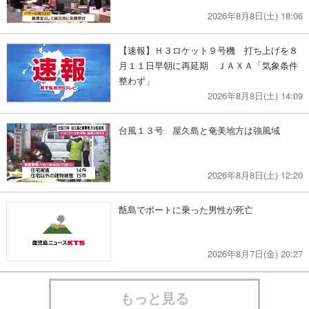
2026年8月8日(土) 18:06
【速報】Ｈ３ロケット９号機 打ち上げを８
月１１日早朝に再延期 ＪＡＸＡ「気象条件
整わず」
2026年8月8日(土) 14:09
台風１３号 屋久島と奄美地方は強風域
2026年8月8日(土) 12:20
甑島でボートに乗った男性が死亡
2026年8月7日(金) 20:27
もっと見る