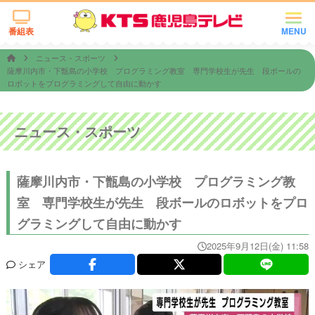
番組表
MENU
ニュース・スポーツ
薩摩川内市・下甑島の小学校 プログラミング教室 専門学校生が先生 段ボールの
ロボットをプログラミングして自由に動かす
ニュース・スポーツ
薩摩川内市・下甑島の小学校 プログラミング教
室 専門学校生が先生 段ボールのロボットをプロ
グラミングして自由に動かす
2025年9月12日(金) 11:58
シェア