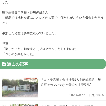
した。
熊本高等専門学校・野嶋倖成さん
「離島では機材を運ぶことなどが大変で、僕たちがこういう機会を作ろう
と」
参加した児童は夢中になっていました。
児童
「楽しかった。動かすと（プログラムしたら）動いた」
「作るのが楽しかった」
過去の記事
「白トラ営業」会社社長2人を略式起訴 無
許可でカンパチなど運送か【鹿児島】
2026年8月10日(月) 18:55