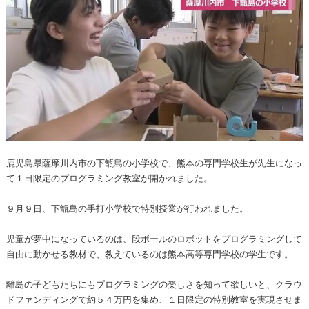
鹿児島県薩摩川内市の下甑島の小学校で、熊本の専門学校生が先生になっ
て１日限定のプログラミング教室が開かれました。
９月９日、下甑島の手打小学校で特別授業が行われました。
児童が夢中になっているのは、段ボールのロボットをプログラミングして
自由に動かせる教材で、教えているのは熊本高等専門学校の学生です。
離島の子どもたちにもプログラミングの楽しさを知って欲しいと、クラウ
ドファンディングで約５４万円を集め、１日限定の特別教室を実現させま