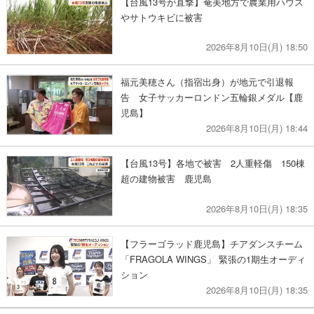
【台風13号が直撃】奄美地方で農業用ハウス
やサトウキビに被害
2026年8月10日(月) 18:50
福元美穂さん（指宿出身）が地元で引退報
告 女子サッカーロンドン五輪銀メダル【鹿
児島】
2026年8月10日(月) 18:44
【台風13号】各地で被害 2人重軽傷 150棟
超の建物被害 鹿児島
2026年8月10日(月) 18:35
【フラーゴラッド鹿児島】チアダンスチーム
「FRAGOLA WINGS」 緊張の1期生オーディ
ション
2026年8月10日(月) 18:35