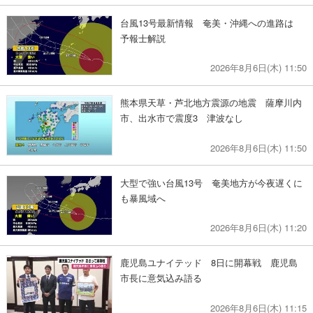
台風13号最新情報 奄美・沖縄への進路は
予報士解説
2026年8月6日(木) 11:50
熊本県天草・芦北地方震源の地震 薩摩川内
市、出水市で震度3 津波なし
2026年8月6日(木) 11:50
大型で強い台風13号 奄美地方が今夜遅くに
も暴風域へ
2026年8月6日(木) 11:20
鹿児島ユナイテッド 8日に開幕戦 鹿児島
市長に意気込み語る
2026年8月6日(木) 11:15