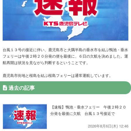
台風１３号の接近に伴い、鹿児島市と大隅半島の垂水市を結ぶ鴨池・垂水
フェリーは午後２時２０分発の便を最後に、６日の欠航を決めました。運
航再開は状況を見ながら判断するということです。
鹿児島市街地と桜島を結ぶ桜島フェリーは通常運航しています。
過去の記事
【速報】鴨池・垂水フェリー 午後２時２０
分発を最後に欠航 台風１３号接近で
2026年8月6日(木) 12:46