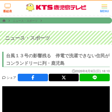
番組表
MENU
ニュース・スポーツ
ニュース・スポーツ
台風１３号の影響残る 停電で洗濯できない住民が
コンランドリーに列・鹿児島
2026年8月9日(日) 18:10
シェア