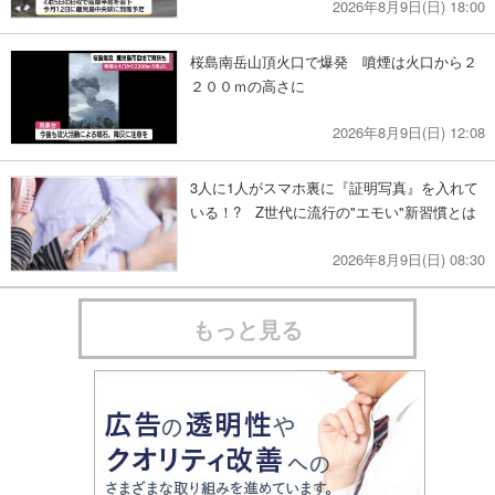
2026年8月9日(日) 18:00
桜島南岳山頂火口で爆発 噴煙は火口から２
２００ｍの高さに
2026年8月9日(日) 12:08
3人に1人がスマホ裏に『証明写真』を入れて
いる！? Z世代に流行の"エモい"新習慣とは
2026年8月9日(日) 08:30
もっと見る