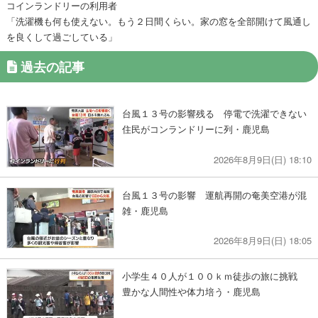
コインランドリーの利用者
「洗濯機も何も使えない。もう２日間くらい。家の窓を全部開けて風通し
を良くして過ごしている」
過去の記事
台風１３号の影響残る 停電で洗濯できない
住民がコンランドリーに列・鹿児島
2026年8月9日(日) 18:10
台風１３号の影響 運航再開の奄美空港が混
雑・鹿児島
2026年8月9日(日) 18:05
小学生４０人が１００ｋｍ徒歩の旅に挑戦
豊かな人間性や体力培う・鹿児島