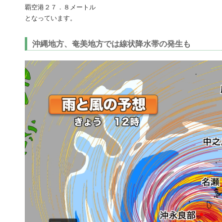
覇空港２７．８メートル
となっています。
沖縄地方、奄美地方では線状降水帯の発生も