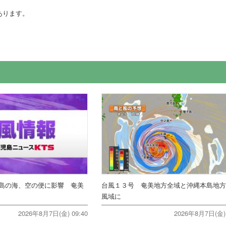
あります。
島の海、空の便に影響 奄美
台風１３号 奄美地方全域と沖縄本島地
風域に
2026年8月7日(金) 09:40
2026年8月7日(金) 