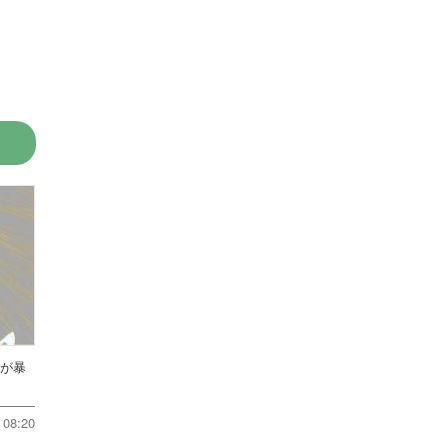
方が暴
08:20