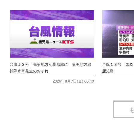
台風１３号 奄美地方が暴風域に 奄美地方線
台風１３号 気
状降水帯発生のおそれ
鹿児島
2026年8月7日(金) 06:40