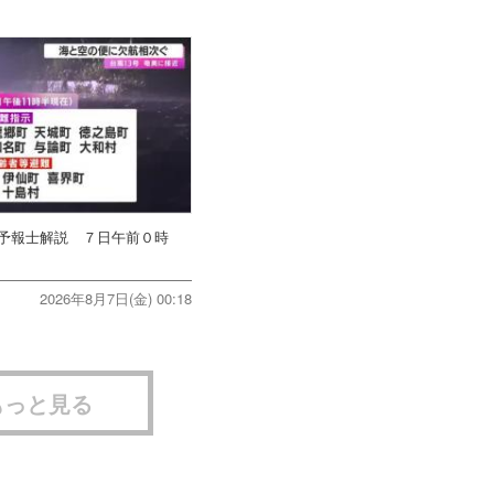
象予報士解説 ７日午前０時
2026年8月7日(金) 00:18
もっと見る