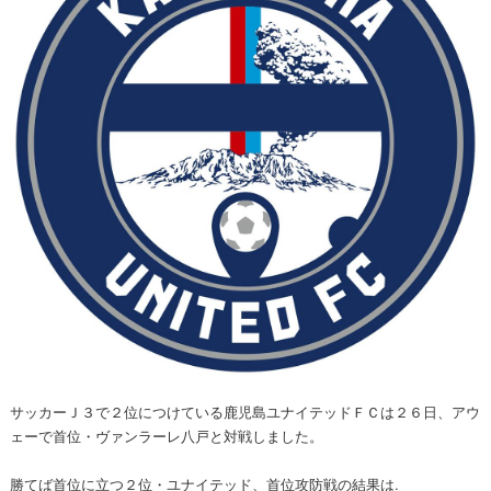
サッカーＪ３で２位につけている鹿児島ユナイテッドＦＣは２６日、アウ
ェーで首位・ヴァンラーレ八戸と対戦しました。
勝てば首位に立つ２位・ユナイテッド、首位攻防戦の結果は.