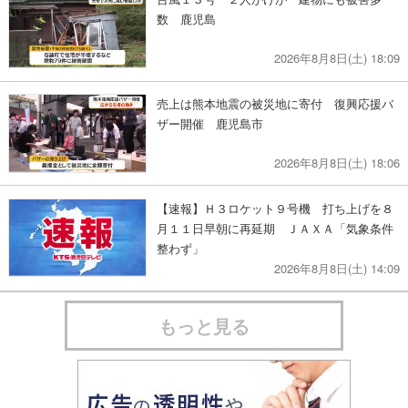
数 鹿児島
2026年8月8日(土) 18:09
売上は熊本地震の被災地に寄付 復興応援バ
ザー開催 鹿児島市
2026年8月8日(土) 18:06
【速報】Ｈ３ロケット９号機 打ち上げを８
月１１日早朝に再延期 ＪＡＸＡ「気象条件
整わず」
2026年8月8日(土) 14:09
もっと見る