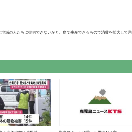
で地域の人たちに提供できないかと。島で生産できるもので消費を拡大して満