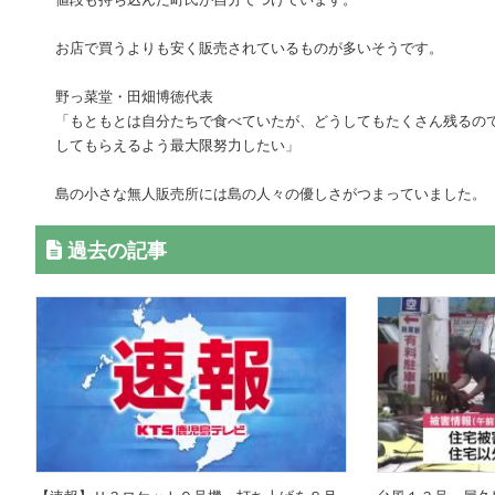
お店で買うよりも安く販売されているものが多いそうです。
野っ菜堂・田畑博徳代表
「もともとは自分たちで食べていたが、どうしてもたくさん残るの
してもらえるよう最大限努力したい」
島の小さな無人販売所には島の人々の優しさがつまっていました。
過去の記事