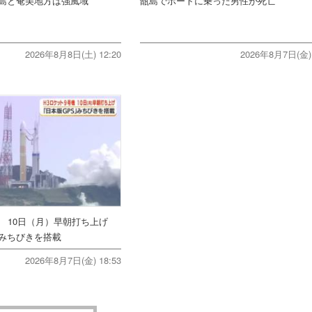
島と奄美地方は強風域
甑島でボートに乗った男性が死亡
2026年8月8日(土) 12:20
2026年8月7日(金) 
機 10日（月）早朝打ち上げ
みちびきを搭載
2026年8月7日(金) 18:53