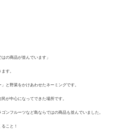
ではの商品が並んでいます」
きます。
ー」と野菜をかけあわせたネーミングです。
住民が中心になってできた場所です。
ラゴンフルーツなど島ならではの商品も並んでいました。
くること！