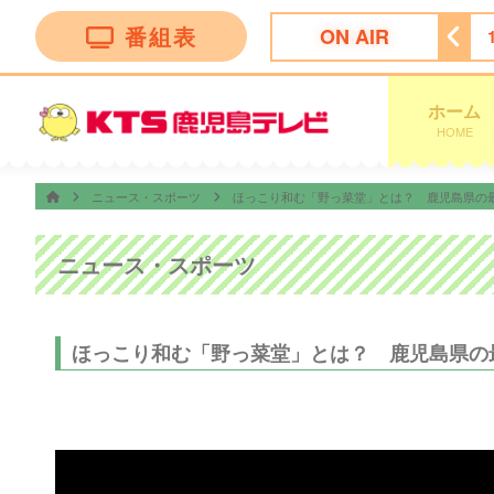
番組表
ON AIR
ボー
15:55
ＦＮＳ九州８局共同制作「ドキュメント九州」
ホーム
HOME
ニュース・スポーツ
ほっこり和む「野っ菜堂」とは？ 鹿児島県の
ニュース・スポーツ
ほっこり和む「野っ菜堂」とは？ 鹿児島県の