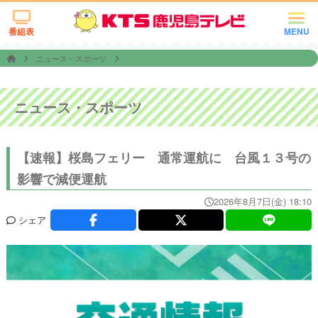
番組表
MENU
ニュース・スポーツ
ニュース・スポーツ
【速報】桜島フェリー 通常運航に 台風１３号の
影響で減便運航
2026年8月7日(金) 18:10
シェア