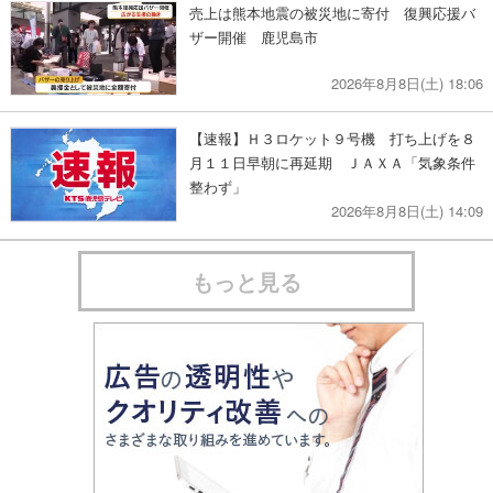
売上は熊本地震の被災地に寄付 復興応援バ
ザー開催 鹿児島市
2026年8月8日(土) 18:06
【速報】Ｈ３ロケット９号機 打ち上げを８
月１１日早朝に再延期 ＪＡＸＡ「気象条件
整わず」
2026年8月8日(土) 14:09
もっと見る