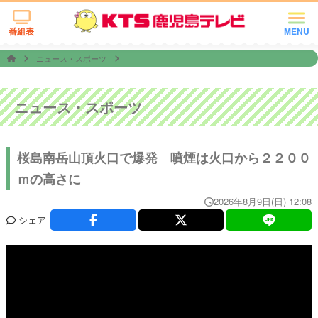
番組表
MENU
ニュース・スポーツ
ニュース・スポーツ
桜島南岳山頂火口で爆発 噴煙は火口から２２００
ｍの高さに
2026年8月9日(日) 12:08
シェア