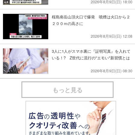
2026年8月9日(日) 18:00
桜島南岳山頂火口で爆発 噴煙は火口から２
２００ｍの高さに
2026年8月9日(日) 12:08
3人に1人がスマホ裏に『証明写真』を入れて
いる！? Z世代に流行の"エモい"新習慣とは
2026年8月9日(日) 08:30
もっと見る