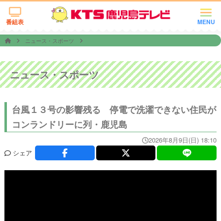
番組表
MENU
ニュース・スポーツ
ニュース・スポーツ
台風１３号の影響残る 停電で洗濯できない住民が
コンランドリーに列・鹿児島
2026年8月9日(日) 18:10
シェア