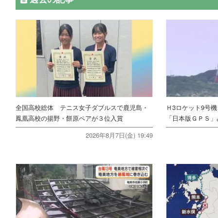
全国高校総体 テニス女子ダブルスで鹿児島・
Ｈ3ロケット9号
鳳凰高校の揚野・餅原ペアが３位入賞
「日本版ＧＰＳ」
2026年8月7日(金) 19:49