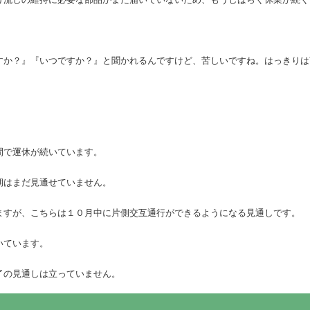
すか？』『いつですか？』と聞かれるんですけど、苦しいですね。はっきりは
間で運休が続いています。
期はまだ見通せていません。
ますが、こちらは１０月中に片側交互通行ができるようになる見通しです。
いています。
了の見通しは立っていません。