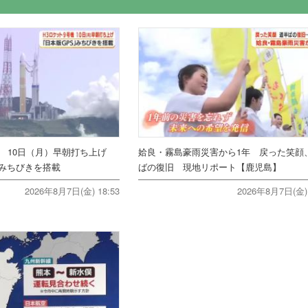
機 10日（月）早朝打ち上げ
姶良・霧島豪雨災害から1年 戻った笑顔
みちびきを搭載
ばの復旧 現地リポート【鹿児島】
2026年8月7日(金) 18:53
2026年8月7日(金) 