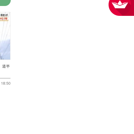
、道半
18:50