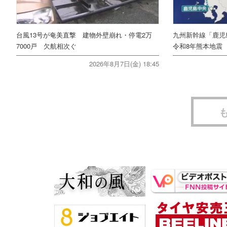
台風13号が奄美直撃 建物外壁崩れ・停電2万
九州新幹線「鹿
7000戸 欠航相次ぐ
令和8年熊本地震
2026年8月7日(金) 18:45