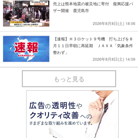
売上は熊本地震の被災地に寄付 復興応援バ
ザー開催 鹿児島市
2026年8月8日(土) 18:06
【速報】Ｈ３ロケット９号機 打ち上げを８
月１１日早朝に再延期 ＪＡＸＡ「気象条件
整わず」
2026年8月8日(土) 14:09
もっと見る