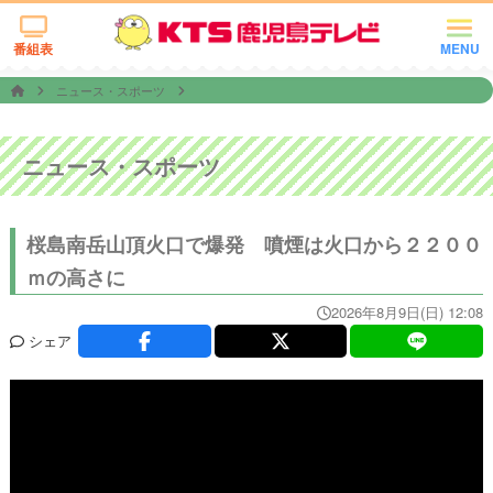
番組表
MENU
ニュース・スポーツ
ニュース・スポーツ
桜島南岳山頂火口で爆発 噴煙は火口から２２００
ｍの高さに
2026年8月9日(日) 12:08
シェア