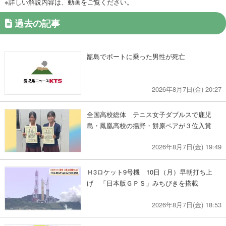
※詳しい解説内容は、動画をご覧ください。
過去の記事
甑島でボートに乗った男性が死亡
2026年8月7日(金) 20:27
全国高校総体 テニス女子ダブルスで鹿児
島・鳳凰高校の揚野・餅原ペアが３位入賞
2026年8月7日(金) 19:49
Ｈ3ロケット9号機 10日（月）早朝打ち上
げ 「日本版ＧＰＳ」みちびきを搭載
2026年8月7日(金) 18:53