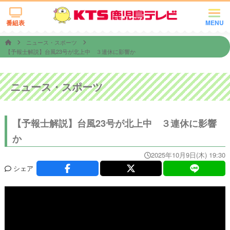
番組表
MENU
ニュース・スポーツ
【予報士解説】台風23号が北上中 ３連休に影響か
ニュース・スポーツ
【予報士解説】台風23号が北上中 ３連休に影響
か
2025年10月9日(木) 19:30
シェア