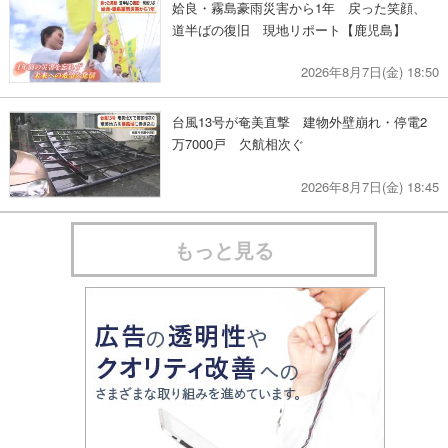
姶良・霧島豪雨災害から1年 戻った笑顔、
道半ばの復旧 現地リポート【鹿児島】
2026年8月7日(金) 18:50
台風13号が奄美直撃 建物外壁崩れ・停電2
万7000戸 欠航相次ぐ
2026年8月7日(金) 18:45
もっと見る