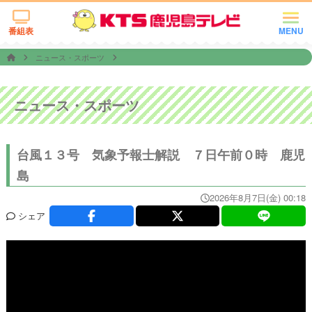
番組表
MENU
ニュース・スポーツ
ニュース・スポーツ
台風１３号 気象予報士解説 ７日午前０時 鹿児
島
2026年8月7日(金) 00:18
シェア