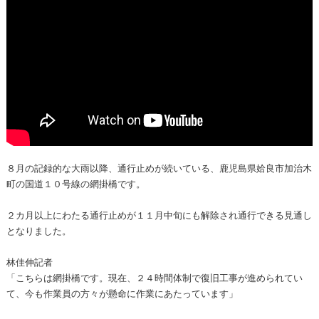
８月の記録的な大雨以降、通行止めが続いている、鹿児島県姶良市加治木
町の国道１０号線の網掛橋です。
２カ月以上にわたる通行止めが１１月中旬にも解除され通行できる見通し
となりました。
林佳伸記者
「こちらは網掛橋です。現在、２４時間体制で復旧工事が進められてい
て、今も作業員の方々が懸命に作業にあたっています」