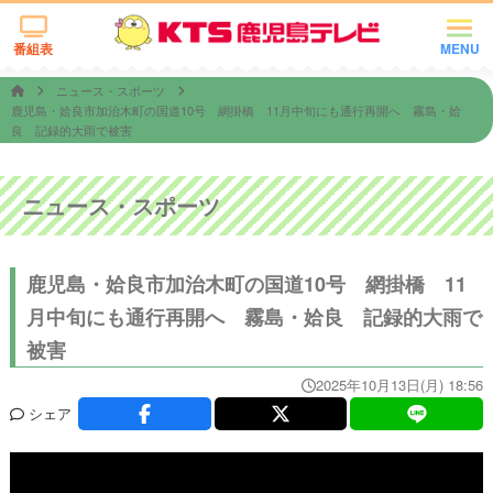
番組表
MENU
ニュース・スポーツ
鹿児島・姶良市加治木町の国道10号 網掛橋 11月中旬にも通行再開へ 霧島・姶
良 記録的大雨で被害
ニュース・スポーツ
鹿児島・姶良市加治木町の国道10号 網掛橋 11
月中旬にも通行再開へ 霧島・姶良 記録的大雨で
被害
2025年10月13日(月) 18:56
シェア