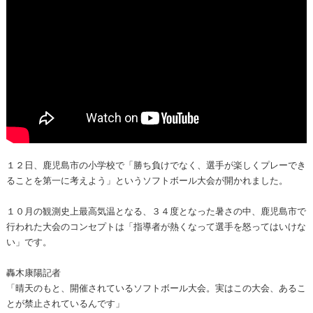
１２日、鹿児島市の小学校で「勝ち負けでなく、選手が楽しくプレーでき
ることを第一に考えよう」というソフトボール大会が開かれました。
１０月の観測史上最高気温となる、３４度となった暑さの中、鹿児島市で
行われた大会のコンセプトは「指導者が熱くなって選手を怒ってはいけな
い」です。
轟木康陽記者
「晴天のもと、開催されているソフトボール大会。実はこの大会、あるこ
とが禁止されているんです」