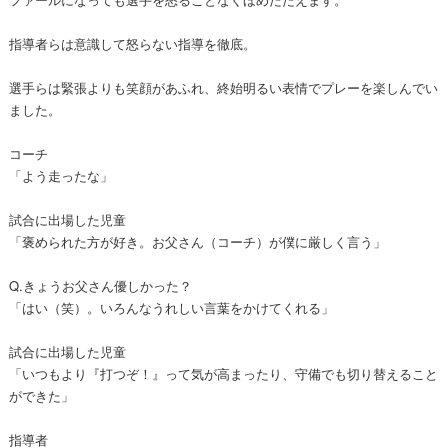
指導者らは意識して怒らない指導を徹底。
選手らは緊張よりも笑顔があふれ、終始明るい表情でプレーを楽しんでい
ました。
コーチ
「よう走ったな」
試合に出場した児童
「褒められた方が好き。お父さん（コーチ）が僕に厳しく言う」
Q.きょうお父さん優しかった？
「はい（笑）。いろんなうれしい言葉をかけてくれる」
試合に出場した児童
「いつもより『打つぞ！』って気が高まったり、守備でも切り替えること
ができた」
指導者