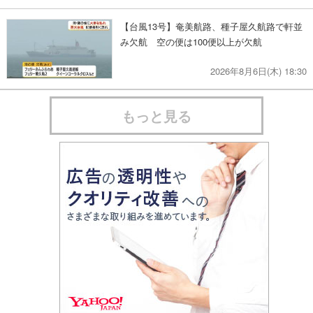
【台風13号】奄美航路、種子屋久航路で軒並
み欠航 空の便は100便以上が欠航
2026年8月6日(木) 18:30
もっと見る