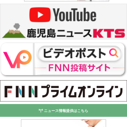
ニュース情報提供はこちら