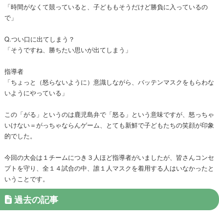
「時間がなくて競っていると、子どももそうだけど勝負に入っているの
で」
Q.つい口に出てしまう？
「そうですね、勝ちたい思いが出てしまう」
指導者
「ちょっと（怒らないように）意識しながら、バッテンマスクをもらわな
いようにやっている」
この「がる」というのは鹿児島弁で「怒る」という意味ですが、怒っちゃ
いけない＝がっちゃならんゲーム、とても新鮮で子どもたちの笑顔が印象
的でした。
今回の大会は１チームにつき３人ほど指導者がいましたが、皆さんコンセ
プトを守り、全１４試合の中、誰１人マスクを着用する人はいなかったと
いうことです。
過去の記事