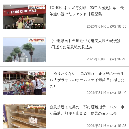
TOHOシネマズ与次郎 20年の歴史に幕 長
年通い続けたファンも【鹿児島】
2026年8月6日(木) 18:55
【中継動画】台風近づく奄美大島の現状は
6日遅くに暴風域の見込み
2026年8月6日(木) 18:40
「帰りたくない」涙の別れ 鹿児島の中高生
17人がラオスのホームステイ最終日に感じた
こと
2026年8月6日(木) 18:40
台風接近で奄美の一部に避難指示 パン・水
が品薄、船便も止まる 島民の備えは今
2026年8月6日(木) 18:35