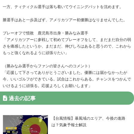
一方、ティティクル選手は落ち着いてウイニングパットを沈めます。
勝選手はあと一歩及ばず、アメリカツアー初優勝はなりませんでした。
プレーオフで惜敗 鹿児島市出身・勝みなみ選手
「アメリカツアーに参戦して初めてプレーオフをして、まだまだ自分の弱
さを痛感したというか、まだまだ、伸びしろはあると思うので、これから
もっと強くなれるように頑張りたい」
（勝みなみ選手からファンの皆さんへのコメント）
「応援して下さってありがとうございました。優勝には届かなかったが
今、いいゴルフができている。試合はこれからある。チャンスをつかんで
いけるように頑張る。応援よろしくお願いします」
過去の記事
【台風情報】暴風域のエリア、今後の進路
は？気象予報士解説