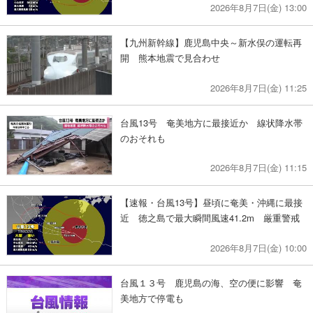
2026年8月7日(金) 13:00
【九州新幹線】鹿児島中央～新水俣の運転再
開 熊本地震で見合わせ
2026年8月7日(金) 11:25
台風13号 奄美地方に最接近か 線状降水帯
のおそれも
2026年8月7日(金) 11:15
【速報・台風13号】昼頃に奄美・沖縄に最接
近 徳之島で最大瞬間風速41.2m 厳重警戒
2026年8月7日(金) 10:00
台風１３号 鹿児島の海、空の便に影響 奄
美地方で停電も