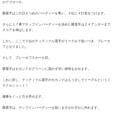
のアプローチ。
勝選手はこの日６つめのバーディーを奪い、２位に４打差をつけます。
さらに１７番でチップインバーディーを決めた勝選手は２４アンダーまで
スコアを伸ばします。
しかし、ここで２位のティティクル選手がイーグルで追いつき、プレーオ
フとなりました。
そして、プレーオフ５ホール目。
勝選手はセカンドがグリーンに届かず渋い表情をみせます。
これに対し、ティティクル選手のセカンドはもう少しでイーグルというミ
ラクルショット！
優勝をぐっと引き寄せます。
勝選手は、チップインバーディーを狙いますがわずかに外れます。