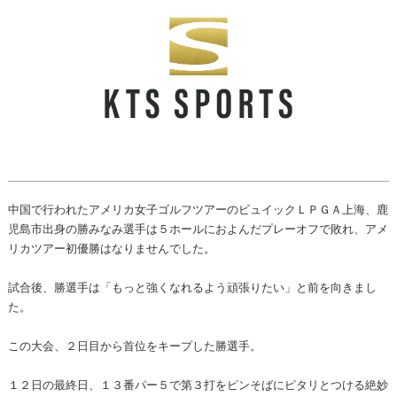
中国で行われたアメリカ女子ゴルフツアーのビュイックＬＰＧＡ上海、鹿
児島市出身の勝みなみ選手は５ホールにおよんだプレーオフで敗れ、アメ
リカツアー初優勝はなりませんでした。
試合後、勝選手は「もっと強くなれるよう頑張りたい」と前を向きまし
た。
この大会、２日目から首位をキープした勝選手。
１２日の最終日、１３番パー５で第３打をピンそばにピタリとつける絶妙