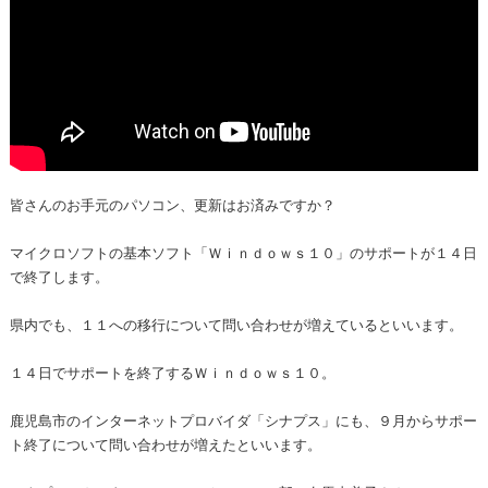
皆さんのお手元のパソコン、更新はお済みですか？
マイクロソフトの基本ソフト「Ｗｉｎｄｏｗｓ１０」のサポートが１４日
で終了します。
県内でも、１１への移行について問い合わせが増えているといいます。
１４日でサポートを終了するＷｉｎｄｏｗｓ１０。
鹿児島市のインターネットプロバイダ「シナプス」にも、９月からサポー
ト終了について問い合わせが増えたといいます。