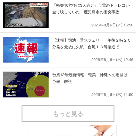
「衝突10秒後に3人逃走」市電のドラレコが
全て映していた 鹿児島市の衝突事故
2026年8月6日(木) 16:50
【速報】鴨池・垂水フェリー 午後２時２０
分発を最後に欠航 台風１３号接近で
2026年8月6日(木) 12:46
台風13号最新情報 奄美・沖縄への進路は
予報士解説
2026年8月6日(木) 11:50
もっと見る