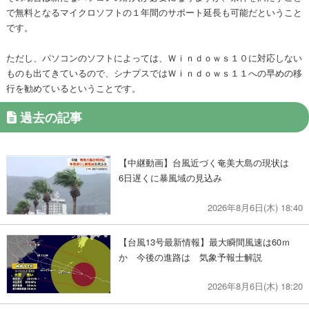
で無料となるマイクロソフトの１年間のサポート延長も可能だということ
です。
ただし、パソコンのソフトによっては、Ｗｉｎｄｏｗｓ１０に対応しない
ものも出てきているので、シナプスではＷｉｎｄｏｗｓ１１への早めの移
行を勧めているということです。
過去の記事
【中継動画】台風近づく奄美大島の現状は
6日遅くに暴風域の見込み
2026年8月6日(木) 18:40
【台風13号最新情報】最大瞬間風速は60ｍ
か 今後の進路は 気象予報士解説
2026年8月6日(木) 18:20