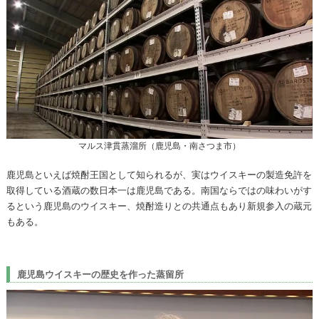
マルス津貫蒸溜所（鹿児島・南さつま市）
鹿児島といえば焼酎王国として知られるが、実はウイスキーの製造免許を
取得している酒蔵の数日本一は鹿児島である。南国ならではの味わいがす
るという鹿児島のウイスキー、焼酎造りとの共通点もあり新規参入の蔵元
もある。
鹿児島ウイスキーの歴史を作った蒸留所