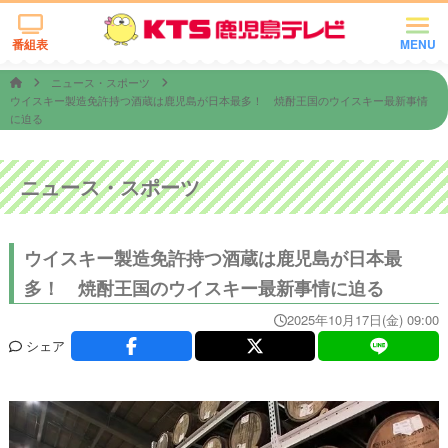
番組表
MENU
ニュース・スポーツ
ウイスキー製造免許持つ酒蔵は鹿児島が日本最多！ 焼酎王国のウイスキー最新事情
に迫る
ニュース・スポーツ
ウイスキー製造免許持つ酒蔵は鹿児島が日本最
多！ 焼酎王国のウイスキー最新事情に迫る
2025年10月17日(金) 09:00
シェア