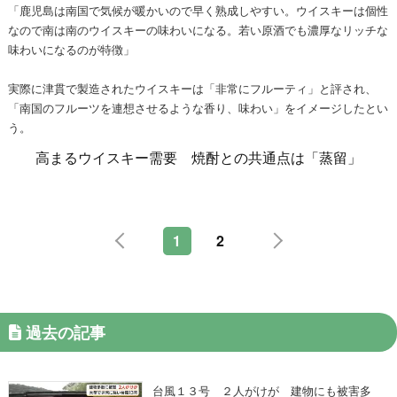
「鹿児島は南国で気候が暖かいので早く熟成しやすい。ウイスキーは個性
なので南は南のウイスキーの味わいになる。若い原酒でも濃厚なリッチな
味わいになるのが特徴」
実際に津貫で製造されたウイスキーは「非常にフルーティ」と評され、
「南国のフルーツを連想させるような香り、味わい」をイメージしたとい
う。
高まるウイスキー需要 焼酎との共通点は「蒸留」
1
2
過去の記事
台風１３号 ２人がけが 建物にも被害多