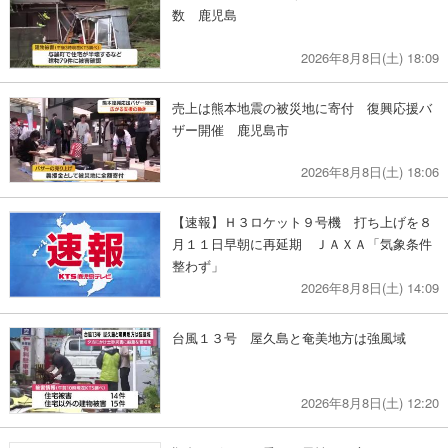
数 鹿児島
2026年8月8日(土) 18:09
売上は熊本地震の被災地に寄付 復興応援バ
ザー開催 鹿児島市
2026年8月8日(土) 18:06
【速報】Ｈ３ロケット９号機 打ち上げを８
月１１日早朝に再延期 ＪＡＸＡ「気象条件
整わず」
2026年8月8日(土) 14:09
台風１３号 屋久島と奄美地方は強風域
2026年8月8日(土) 12:20