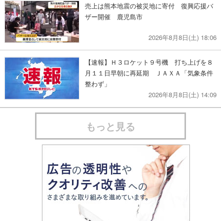
売上は熊本地震の被災地に寄付 復興応援バ
ザー開催 鹿児島市
2026年8月8日(土) 18:06
【速報】Ｈ３ロケット９号機 打ち上げを８
月１１日早朝に再延期 ＪＡＸＡ「気象条件
整わず」
2026年8月8日(土) 14:09
もっと見る