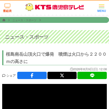
番組表
MENU
ニュース・スポーツ
ニュース・スポーツ
桜島南岳山頂火口で爆発 噴煙は火口から２２００
ｍの高さに
2026年8月9日(日) 12:08
シェア