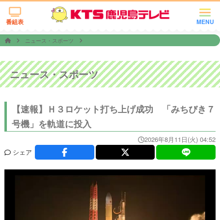
番組表
MENU
ニュース・スポーツ
ニュース・スポーツ
【速報】Ｈ３ロケット打ち上げ成功 「みちびき７
号機」を軌道に投入
2026年8月11日(火) 04:52
シェア