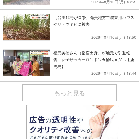
2026年8月10日(月) 18:55
【台風13号が直撃】奄美地方で農業用ハウス
やサトウキビに被害
2026年8月10日(月) 18:50
福元美穂さん（指宿出身）が地元で引退報
告 女子サッカーロンドン五輪銀メダル【鹿
児島】
2026年8月10日(月) 18:44
もっと見る