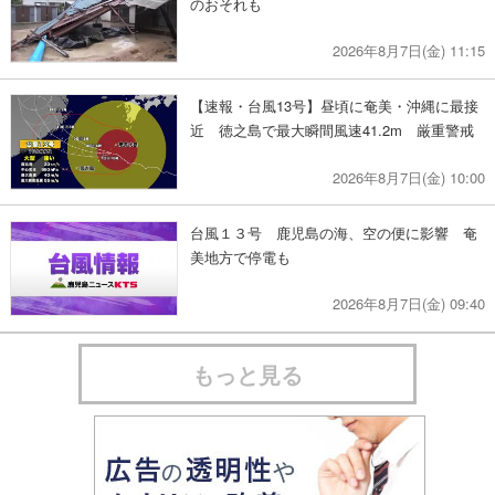
のおそれも
2026年8月7日(金) 11:15
【速報・台風13号】昼頃に奄美・沖縄に最接
近 徳之島で最大瞬間風速41.2m 厳重警戒
2026年8月7日(金) 10:00
台風１３号 鹿児島の海、空の便に影響 奄
美地方で停電も
2026年8月7日(金) 09:40
もっと見る