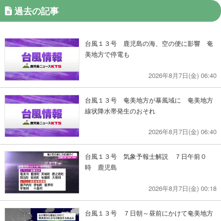
過去の記事
台風１３号 鹿児島の海、空の便に影響 奄
美地方で停電も
2026年8月7日(金) 06:40
台風１３号 奄美地方が暴風域に 奄美地方
線状降水帯発生のおそれ
2026年8月7日(金) 06:40
台風１３号 気象予報士解説 ７日午前０
時 鹿児島
2026年8月7日(金) 00:18
台風１３号 ７日朝～昼前にかけて奄美地方