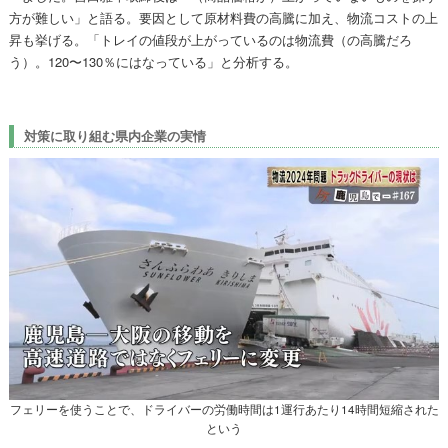
方が難しい」と語る。要因として原材料費の高騰に加え、物流コストの上
昇も挙げる。「トレイの値段が上がっているのは物流費（の高騰だろ
う）。120〜130％にはなっている」と分析する。
対策に取り組む県内企業の実情
フェリーを使うことで、ドライバーの労働時間は1運行あたり14時間短縮された
という