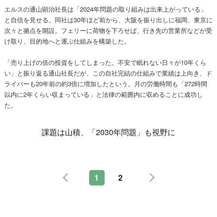
エルスの通山顕治社長は「2024年問題の取り組みは出来上がっている」
と自信を見せる。同社は30年ほど前から、大阪を振り出しに福岡、東京に
次々と拠点を開設。フェリーに荷物を下ろせば、行き先の営業所などが受
け取り、目的地へと運ぶ仕組みを構築した。
「売り上げの倍の投資をしてしまった。不安で眠れない日々が10年くら
い」と振り返る通山社長だが、この自社完結の仕組みで業績は上向き、ド
ライバーも20年前の約3倍に増加したという。月の労働時間も「272時間
以内に2年くらい収まっている」と法律の範囲内に収めることに成功し
た。
課題は山積、「2030年問題」も視野に
1
2