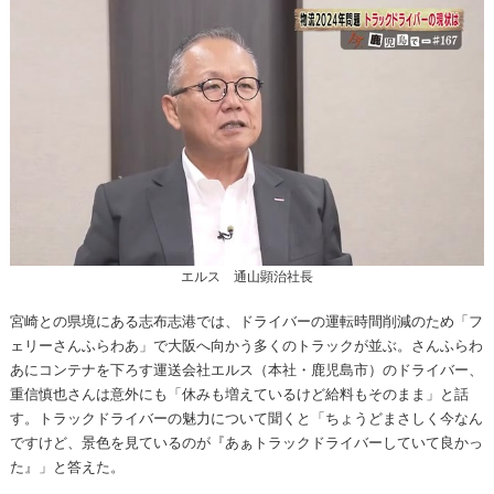
エルス 通山顕治社長
宮崎との県境にある志布志港では、ドライバーの運転時間削減のため「フ
ェリーさんふらわあ」で大阪へ向かう多くのトラックが並ぶ。さんふらわ
あにコンテナを下ろす運送会社エルス（本社・鹿児島市）のドライバー、
重信慎也さんは意外にも「休みも増えているけど給料もそのまま」と話
す。トラックドライバーの魅力について聞くと「ちょうどまさしく今なん
ですけど、景色を見ているのが『あぁトラックドライバーしていて良かっ
た』」と答えた。