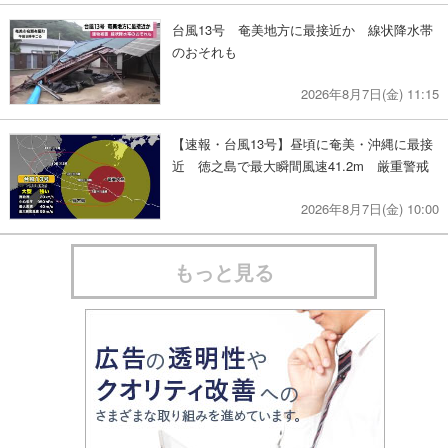
台風13号 奄美地方に最接近か 線状降水帯
のおそれも
2026年8月7日(金) 11:15
【速報・台風13号】昼頃に奄美・沖縄に最接
近 徳之島で最大瞬間風速41.2m 厳重警戒
2026年8月7日(金) 10:00
もっと見る