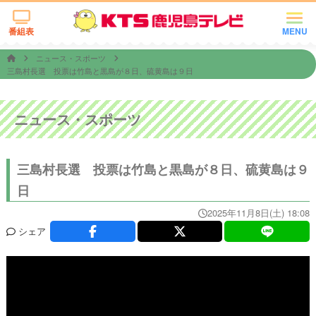
番組表
MENU
ニュース・スポーツ
三島村長選 投票は竹島と黒島が８日、硫黄島は９日
ニュース・スポーツ
三島村長選 投票は竹島と黒島が８日、硫黄島は９
日
2025年11月8日(土) 18:08
シェア