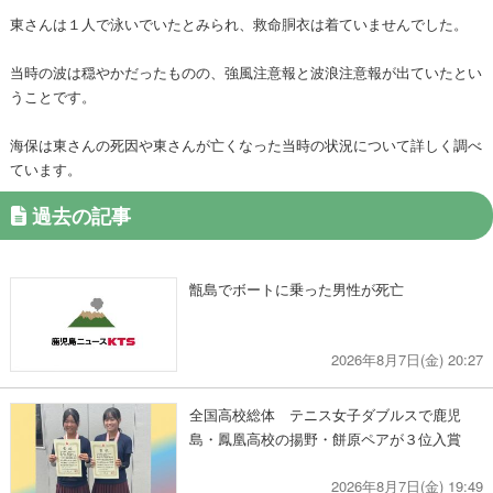
東さんは１人で泳いでいたとみられ、救命胴衣は着ていませんでした。
当時の波は穏やかだったものの、強風注意報と波浪注意報が出ていたとい
うことです。
海保は東さんの死因や東さんが亡くなった当時の状況について詳しく調べ
ています。
過去の記事
甑島でボートに乗った男性が死亡
2026年8月7日(金) 20:27
全国高校総体 テニス女子ダブルスで鹿児
島・鳳凰高校の揚野・餅原ペアが３位入賞
2026年8月7日(金) 19:49