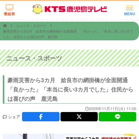
番組表
MENU
ニュース・スポーツ
豪雨災害から3カ月 姶良市の網掛橋が全面開通 「良かった」「本当に長い3カ月で
した」住民からは喜びの声 鹿児島
ニュース・スポーツ
豪雨災害から3カ月 姶良市の網掛橋が全面開通
「良かった」「本当に長い3カ月でした」住民から
は喜びの声 鹿児島
2025年11月11日(火) 11:00
シェア