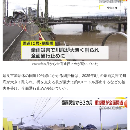
2025年8月から全面通行止めが続いていた
姶良市加治木の国道10号線にかかる網掛橋は、2025年8月の豪雨災害で川
底が大きく削られ、橋を支える杭が最大で約3メートル露出するなどの被
害を受け、全面通行止めが続いていた。