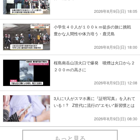
2026年8月9日(日) 18:05
小学生４０人が１００ｋｍ徒歩の旅に挑戦
豊かな人間性や体力培う・鹿児島
2026年8月9日(日) 18:00
桜島南岳山頂火口で爆発 噴煙は火口から２
２００ｍの高さに
2026年8月9日(日) 12:08
3人に1人がスマホ裏に『証明写真』を入れて
いる！? Z世代に流行の"エモい"新習慣とは
2026年8月9日(日) 08:30
もっと見る