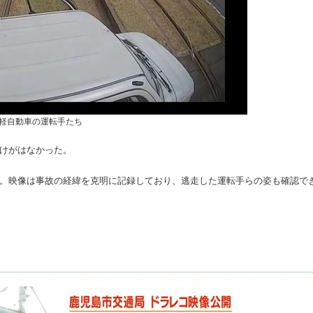
軽自動車の運転手たち
にけがはなかった。
た。映像は事故の経緯を克明に記録しており、逃走した運転手らの姿も確認で
。