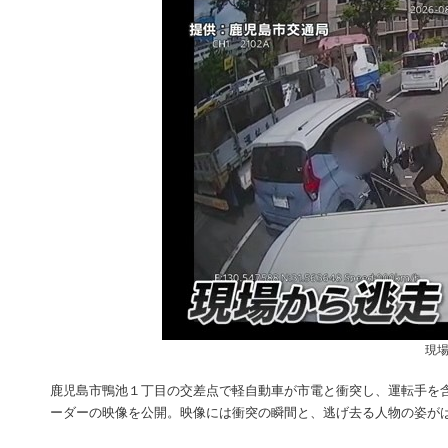
現場
鹿児島市鴨池１丁目の交差点で軽自動車が市電と衝突し、運転手を
ーダーの映像を公開。映像には衝突の瞬間と、逃げ去る人物の姿が