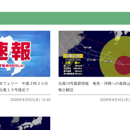
水フェリー 午後２時２０分
台風13号最新情報 奄美・沖縄への進路
台風１３号接近で
報士解説
2026年8月6日(木) 12:46
2026年8月6日(木) 