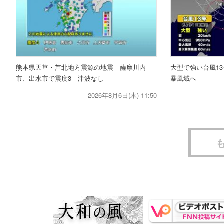
熊本県天草・芦北地方震源の地震 薩摩川内
大型で強い台風1
市、出水市で震度3 津波なし
暴風域へ
2026年8月6日(木) 11:50