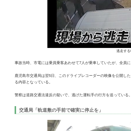
逃走する
事故当時、市電には乗員乗客あわせて7人が乗車していたが、全員
鹿児島市交通局は翌5日、このドライブレコーダーの映像を公開し
る内容となっている。
警察は道路交通法違反の疑いで、逃げた運転手の行方を追っている
交通局「軌道敷の手前で確実に停止を」