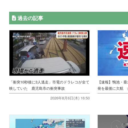
過去の記事
「衝突10秒後に3人逃走」市電のドラレコが全て
【速報】鴨池・垂
映していた 鹿児島市の衝突事故
発を最後に欠航 
2026年8月6日(木) 16:50