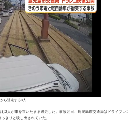
から逃走する3人
含む3人が車を置いたまま逃走した。事故翌日、鹿児島市交通局はドライブレ
はっきりと映し出されていた。