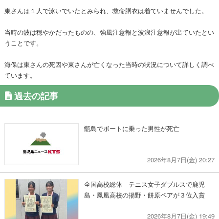
東さんは１人で泳いでいたとみられ、救命胴衣は着ていませんでした。
当時の波は穏やかだったものの、強風注意報と波浪注意報が出ていたとい
うことです。
海保は東さんの死因や東さんが亡くなった当時の状況について詳しく調べ
ています。
過去の記事
甑島でボートに乗った男性が死亡
2026年8月7日(金) 20:27
全国高校総体 テニス女子ダブルスで鹿児
島・鳳凰高校の揚野・餅原ペアが３位入賞
2026年8月7日(金) 19:49