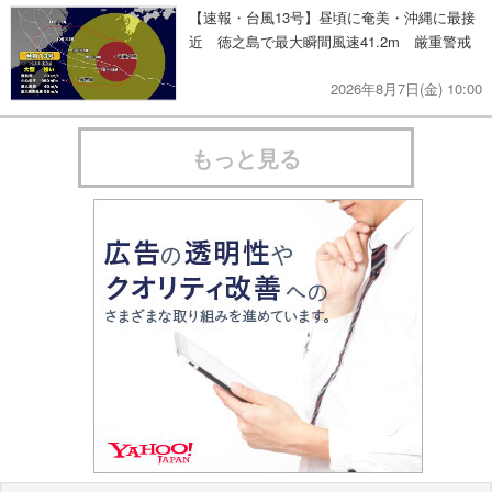
【速報・台風13号】昼頃に奄美・沖縄に最接
近 徳之島で最大瞬間風速41.2m 厳重警戒
2026年8月7日(金) 10:00
もっと見る