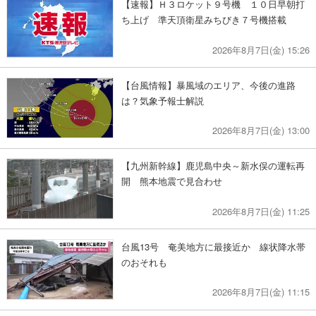
【速報】Ｈ３ロケット９号機 １０日早朝打
ち上げ 準天頂衛星みちびき７号機搭載
2026年8月7日(金) 15:26
【台風情報】暴風域のエリア、今後の進路
は？気象予報士解説
2026年8月7日(金) 13:00
【九州新幹線】鹿児島中央～新水俣の運転再
開 熊本地震で見合わせ
2026年8月7日(金) 11:25
台風13号 奄美地方に最接近か 線状降水帯
のおそれも
2026年8月7日(金) 11:15