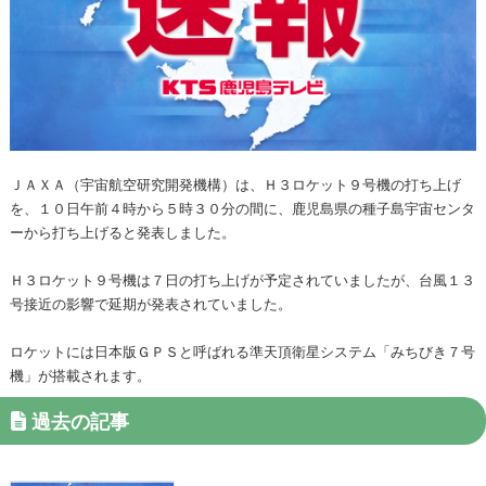
ＪＡＸＡ（宇宙航空研究開発機構）は、Ｈ３ロケット９号機の打ち上げ
を、１０日午前４時から５時３０分の間に、鹿児島県の種子島宇宙センタ
ーから打ち上げると発表しました。
Ｈ３ロケット９号機は７日の打ち上げが予定されていましたが、台風１３
号接近の影響で延期が発表されていました。
ロケットには日本版ＧＰＳと呼ばれる準天頂衛星システム「みちびき７号
機」が搭載されます。
過去の記事