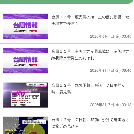
台風１３号 鹿児島の海、空の便に影響 奄
美地方で停電も
2026年8月7日(金) 06:40
台風１３号 奄美地方が暴風域に 奄美地方
線状降水帯発生のおそれ
2026年8月7日(金) 06:40
台風１３号 気象予報士解説 ７日午前０
時 鹿児島
2026年8月7日(金) 00:18
台風１３号 ７日朝～昼前にかけて奄美地方
に接近の見込み