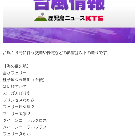
台風１３号に伴う交通や停電などの影響は以下の通りです。
【海の便欠航】
垂水フェリー
種子屋久高速船（全便）
はいびすかす
ぶーげんびりあ
プリンセスわかさ
フェリー屋久島２
フェリー太陽２
クイーンコーラルクロス
クイーンコーラルプラス
フェリーきかい