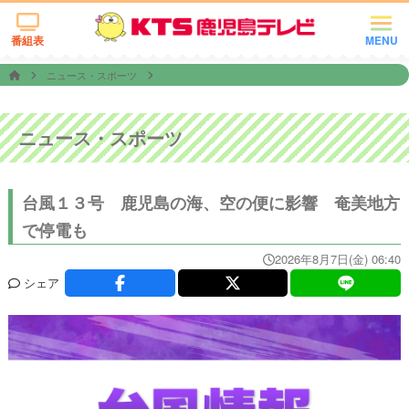
番組表
MENU
ニュース・スポーツ
ニュース・スポーツ
台風１３号 鹿児島の海、空の便に影響 奄美地方
で停電も
2026年8月7日(金) 06:40
シェア