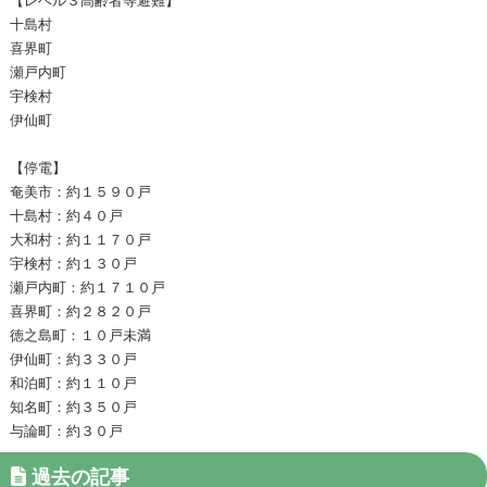
十島村
喜界町
瀬戸内町
宇検村
伊仙町
【停電】
奄美市：約１５９０戸
十島村：約４０戸
大和村：約１１７０戸
宇検村：約１３０戸
瀬戸内町：約１７１０戸
喜界町：約２８２０戸
徳之島町：１０戸未満
伊仙町：約３３０戸
和泊町：約１１０戸
知名町：約３５０戸
与論町：約３０戸
過去の記事