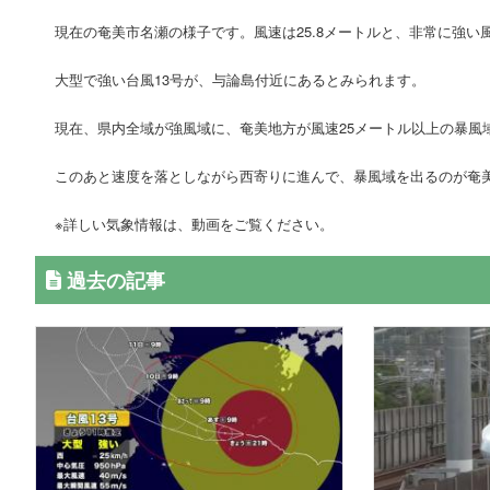
現在の奄美市名瀬の様子です。風速は25.8メートルと、非常に強い
大型で強い台風13号が、与論島付近にあるとみられます。
現在、県内全域が強風域に、奄美地方が風速25メートル以上の暴風
このあと速度を落としながら西寄りに進んで、暴風域を出るのが奄美
※詳しい気象情報は、動画をご覧ください。
過去の記事