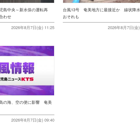
児島中央～新水俣の運転再
台風13号 奄美地方に最接近か 線状降
合わせ
おそれも
2026年8月7日(金) 11:25
2026年8月7日(金) 
島の海、空の便に影響 奄美
2026年8月7日(金) 09:40