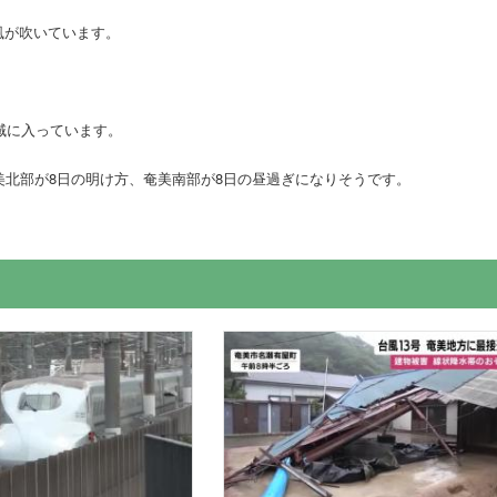
風が吹いています。
域に入っています。
北部が8日の明け方、奄美南部が8日の昼過ぎになりそうです。