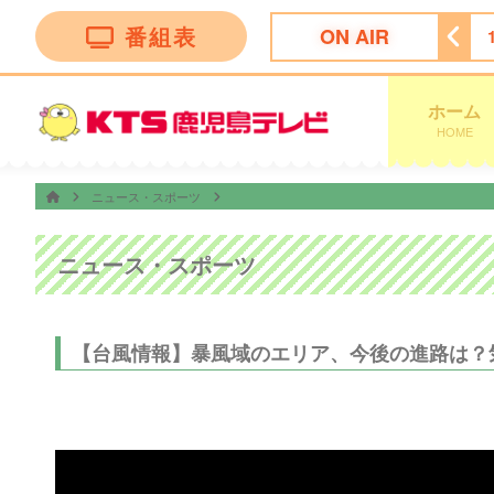
番組表
ON AIR
！かごしま
11:30
ＦＮＮ Ｌｉｖｅ Ｎｅｗｓ ｄａｙｓ
ホーム
HOME
ニュース・スポーツ
ニュース・スポーツ
【台風情報】暴風域のエリア、今後の進路は