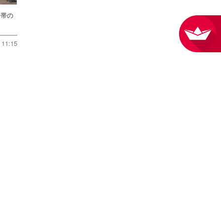
水帯の
11:15