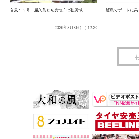
台風１３号 屋久島と奄美地方は強風域
甑島でボートに乗
2026年8月8日(土) 12:20