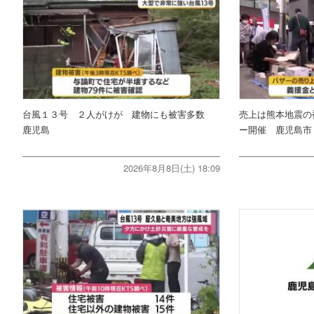
台風１３号 ２人がけが 建物にも被害多数
売上は熊本地震の
鹿児島
ー開催 鹿児島市
2026年8月8日(土) 18:09