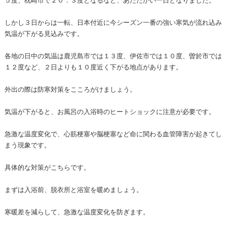
しかし３日からは一転、日本付近に今シーズン一番の強い寒気が流れ込み
気温が下がる見込みです。
各地の日中の気温は鹿児島市では１３度、伊佐市では１０度、曽於市では
１２度など、２日よりも１０度近く下がる地点があります。
外出の際は防寒対策をこころがけましょう。
気温が下がると、お風呂の入浴時のヒートショックに注意が必要です。
急激な温度変化で、心筋梗塞や脳梗塞など命に関わる血管障害が起きてし
まう現象です。
具体的な対策がこちらです。
まずは入浴前、脱衣所と浴室を暖めましょう。
寒暖差を減らして、急激な温度変化を防ぎます。