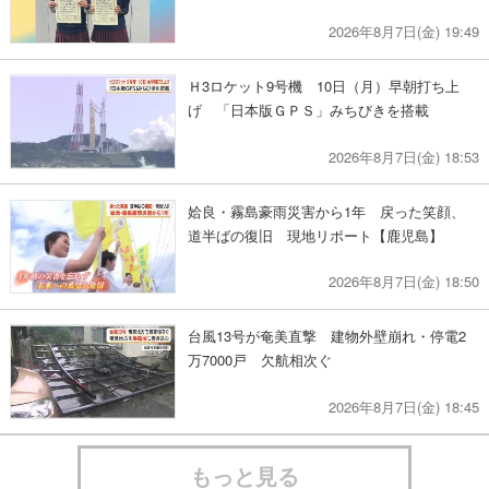
2026年8月7日(金) 19:49
Ｈ3ロケット9号機 10日（月）早朝打ち上
げ 「日本版ＧＰＳ」みちびきを搭載
2026年8月7日(金) 18:53
姶良・霧島豪雨災害から1年 戻った笑顔、
道半ばの復旧 現地リポート【鹿児島】
2026年8月7日(金) 18:50
台風13号が奄美直撃 建物外壁崩れ・停電2
万7000戸 欠航相次ぐ
2026年8月7日(金) 18:45
もっと見る