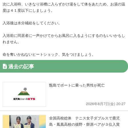
次に入浴時、いきなり浴槽に入らずかけ湯をして体をあたため、お湯の温
度は４１度以下にしましょう。
入浴後は水分補給をしてください。
入浴前に同居者に一声かけてからお風呂に入るようにするのもいいかもし
れません。
命を奪いかねないヒートショック、気をつけましょう。
過去の記事
甑島でボートに乗った男性が死亡
2026年8月7日(金) 20:27
全国高校総体 テニス女子ダブルスで鹿児
島・鳳凰高校の揚野・餅原ペアが３位入賞