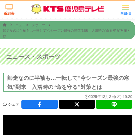
番組表
MENU
ニュース・スポーツ
師走なのに半袖も…一転して“今シーズン最強の寒気”到来 入浴時の“命を守る”対策と
は
ニュース・スポーツ
師走なのに半袖も…一転して“今シーズン最強の寒
気”到来 入浴時の“命を守る”対策とは
2025年12月2日(火) 19:20
シェア