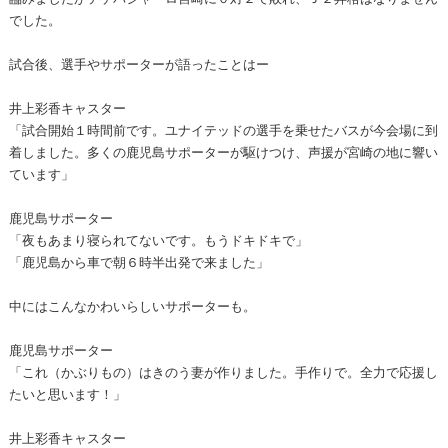
でした。
試合後、選手やサポーターが語ったことはー
井上彩香キャスター
「試合開始１時間前です。ユナイテッドの選手を乗せたバスが今会場に到
着しました。多くの鹿児島サポーターが駆けつけ、声援が宮崎の地に響い
ています」
鹿児島サポーター
「夜もあまり寝られてないです。もうドキドキで」
「鹿児島から車で朝６時半出発で来ました」
中にはこんなかわいらしいサポーターも。
鹿児島サポーター
「これ（かぶりもの）はきのう妻が作りました。手作りで。全力で応援し
たいと思います！」
井上彩香キャスター