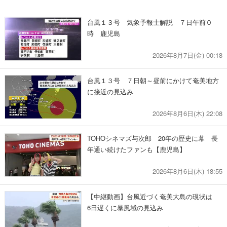
台風１３号 気象予報士解説 ７日午前０
時 鹿児島
2026年8月7日(金) 00:18
台風１３号 ７日朝～昼前にかけて奄美地方
に接近の見込み
2026年8月6日(木) 22:08
TOHOシネマズ与次郎 20年の歴史に幕 長
年通い続けたファンも【鹿児島】
2026年8月6日(木) 18:55
【中継動画】台風近づく奄美大島の現状は
6日遅くに暴風域の見込み