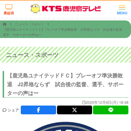
番組表
MENU
ニュース・スポーツ
【鹿児島ユナイテッドＦＣ】プレーオフ準決勝敗退 J2昇格ならず 試合後の監督、
選手、サポーターの声はー
ニュース・スポーツ
【鹿児島ユナイテッドＦＣ】プレーオフ準決勝敗
退 J2昇格ならず 試合後の監督、選手、サポー
ターの声はー
2025年12月8日(月) 18:48
シェア