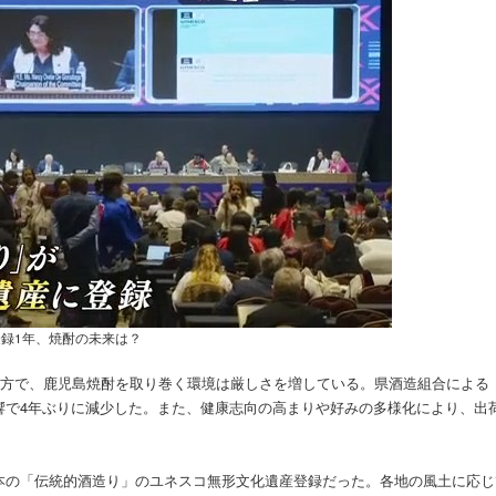
録1年、焼酎の未来は？
一方で、鹿児島焼酎を取り巻く環境は厳しさを増している。県酒造組合による
響で4年ぶりに減少した。また、健康志向の高まりや好みの多様化により、出
本の「伝統的酒造り」のユネスコ無形文化遺産登録だった。各地の風土に応じ