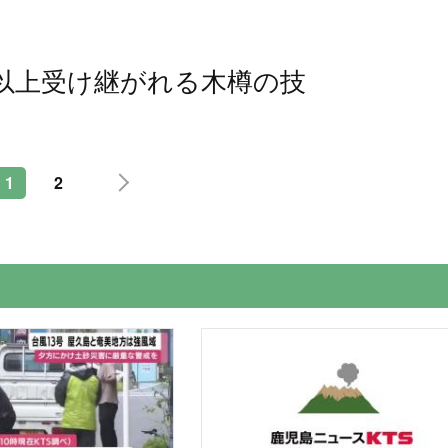
年以上受け継がれる木樽の技
1
2