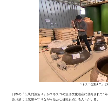
「ユネスコ登録1年」伝
日本の「伝統的酒造り」がユネスコの無形文化遺産に登録されて1
鹿児島には伝統を守りながら新たな挑戦を続ける人々がいる。