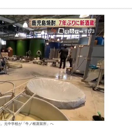
生。元中学校が「牛ノ根蒸留所」へ