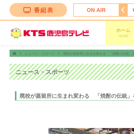
番組表
ON AIR
リリー〜大分アート旅〜
14:55
奇跡体験！アンビリバボー
ホーム
HOME
ニュース・スポーツ
廃校が蒸留所に生まれ変わる 「焼酎の伝統」
ニュース・スポーツ
廃校が蒸留所に生まれ変わる 「焼酎の伝統」