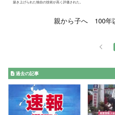
築き上げられた独自の技術が高く評価された。
親から子へ 100
過去の記事