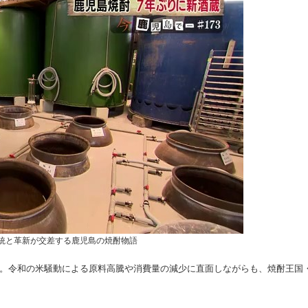
統と革新が交差する鹿児島の焼酎物語
年。令和の米騒動による原料高騰や消費量の減少に直面しながらも、焼酎王国