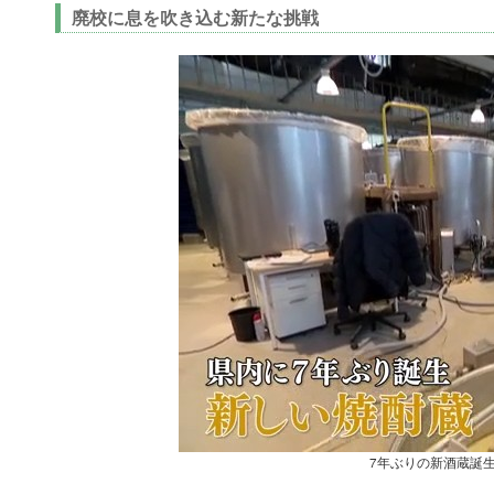
廃校に息を吹き込む新たな挑戦
7年ぶりの新酒蔵誕