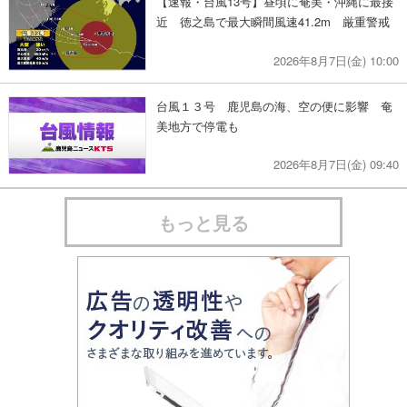
【速報・台風13号】昼頃に奄美・沖縄に最接
近 徳之島で最大瞬間風速41.2m 厳重警戒
2026年8月7日(金) 10:00
台風１３号 鹿児島の海、空の便に影響 奄
美地方で停電も
2026年8月7日(金) 09:40
もっと見る