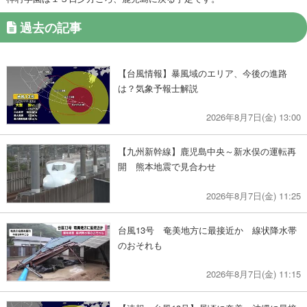
過去の記事
【台風情報】暴風域のエリア、今後の進路
は？気象予報士解説
2026年8月7日(金) 13:00
【九州新幹線】鹿児島中央～新水俣の運転再
開 熊本地震で見合わせ
2026年8月7日(金) 11:25
台風13号 奄美地方に最接近か 線状降水帯
のおそれも
2026年8月7日(金) 11:15