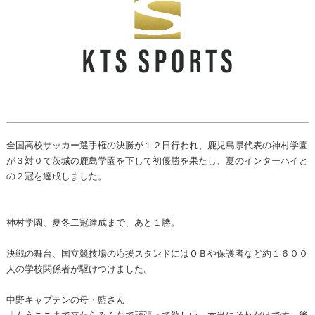
全国高校サッカー選手権の決勝が１２日行われ、鹿児島県代表の神村学園
が３対０で茨城の鹿島学園を下して初優勝を果たし、夏のインターハイと
の２冠を達成しました。
神村学園、夏冬二冠達成まで、あと１勝。
決戦の舞台、国立競技場の応援スタンドにはＯＢや保護者など約１６００
人の学校関係者が駆けつけました。
中野キャプテンの母・藍さん
「もうここまで来たらみんなで頑張って欲しい。本当にそれだけです。後