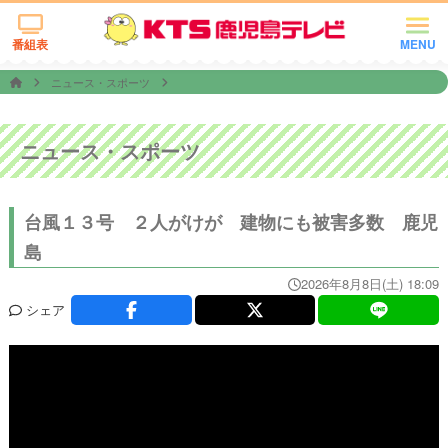
番組表
MENU
ニュース・スポーツ
ニュース・スポーツ
台風１３号 ２人がけが 建物にも被害多数 鹿児
島
2026年8月8日(土) 18:09
シェア