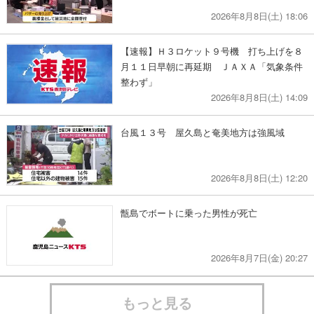
2026年8月8日(土) 18:06
【速報】Ｈ３ロケット９号機 打ち上げを８
月１１日早朝に再延期 ＪＡＸＡ「気象条件
整わず」
2026年8月8日(土) 14:09
台風１３号 屋久島と奄美地方は強風域
2026年8月8日(土) 12:20
甑島でボートに乗った男性が死亡
2026年8月7日(金) 20:27
もっと見る