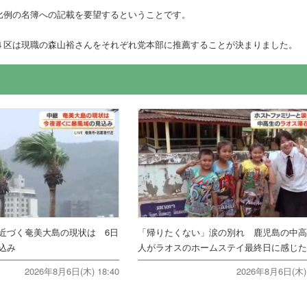
比例の名簿への記載を要望するということです。
４区は現職の森山裕さんをそれぞれ党本部に推薦することが決まりました。
近づく奄美大島の現状は 6日
「帰りたくない」涙の別れ 鹿児島の中高
込み
人がラオスのホームステイ最終日に感じ
2026年8月6日(木) 18:40
2026年8月6日(木) 