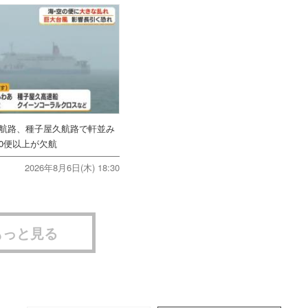
美航路、種子屋久航路で軒並み
0便以上が欠航
2026年8月6日(木) 18:30
もっと見る