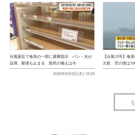
台風接近で奄美の一部に避難指示 パン・水が
【台風13号】奄
品薄、船便も止まる 島民の備えは今
欠航 空の便は10
2026年8月6日(木) 18:35