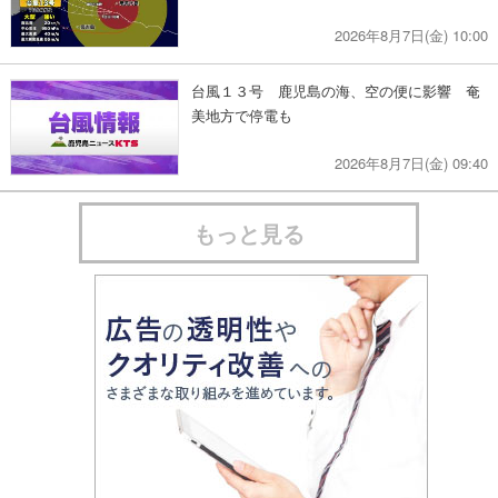
2026年8月7日(金) 10:00
台風１３号 鹿児島の海、空の便に影響 奄
美地方で停電も
2026年8月7日(金) 09:40
もっと見る