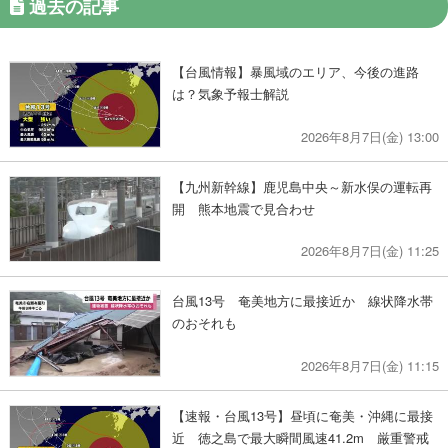
過去の記事
【台風情報】暴風域のエリア、今後の進路
は？気象予報士解説
2026年8月7日(金) 13:00
【九州新幹線】鹿児島中央～新水俣の運転再
開 熊本地震で見合わせ
2026年8月7日(金) 11:25
台風13号 奄美地方に最接近か 線状降水帯
のおそれも
2026年8月7日(金) 11:15
【速報・台風13号】昼頃に奄美・沖縄に最接
近 徳之島で最大瞬間風速41.2m 厳重警戒