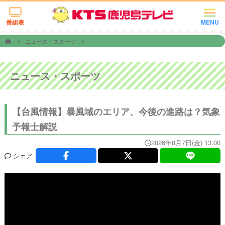
番組表
MENU
ニュース・スポーツ
ニュース・スポーツ
【台風情報】暴風域のエリア、今後の進路は？気象
予報士解説
2026年8月7日(金) 13:00
シェア