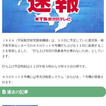
ＪＡＸＡ（宇宙航空研究開発機構）は、１０日に予定していた鹿児島・種
子島宇宙センターでのＨ３ロケット９号機打ち上げを１１日に延期するこ
とを発表しました。「打ち上げ当日の気象条件が整わないため」としてい
ます。
打ち上げ予定時刻は１１日午前４時から５時３０分の間です。
Ｈ３ロケット９号機には準天頂衛星システム「みちびき」７号機が搭載さ
れます。
過去の記事