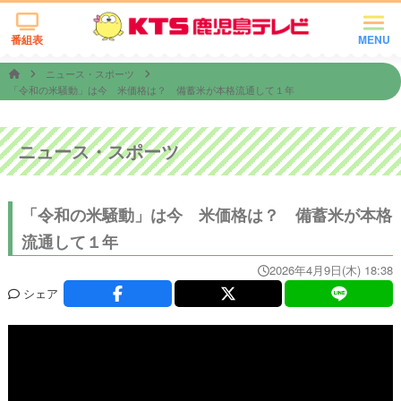
番組表
MENU
ニュース・スポーツ
「令和の米騒動」は今 米価格は？ 備蓄米が本格流通して１年
ニュース・スポーツ
「令和の米騒動」は今 米価格は？ 備蓄米が本格
流通して１年
2026年4月9日(木) 18:38
シェア