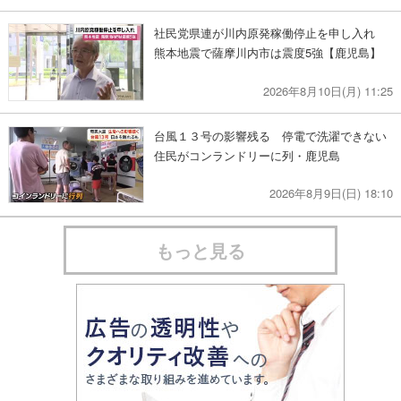
社民党県連が川内原発稼働停止を申し入れ
熊本地震で薩摩川内市は震度5強【鹿児島】
2026年8月10日(月) 11:25
台風１３号の影響残る 停電で洗濯できない
住民がコンランドリーに列・鹿児島
2026年8月9日(日) 18:10
もっと見る