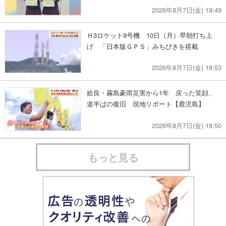
2026年8月7日(金) 19:49
Ｈ3ロケット9号機 10日（月）早朝打ち上
げ 「日本版ＧＰＳ」みちびきを搭載
2026年8月7日(金) 18:53
姶良・霧島豪雨災害から1年 戻った笑顔、
道半ばの復旧 現地リポート【鹿児島】
2026年8月7日(金) 18:50
もっと見る