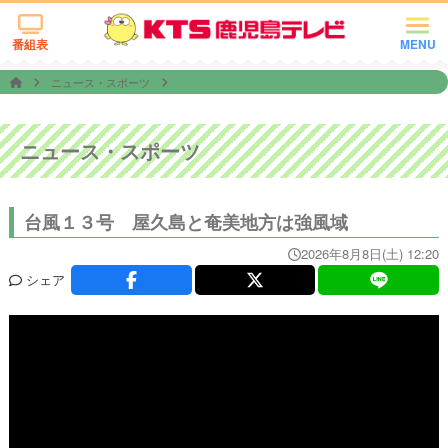
番組表
MENU
ニュース・スポーツ
ニュース・スポーツ
台風１３号 屋久島と奄美地方は強風域
2026年8月8日(土) 12:20
シェア