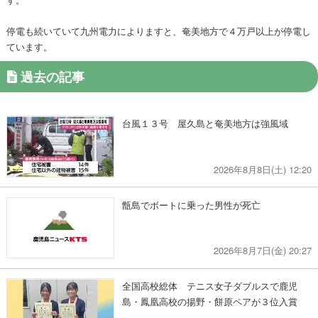
停電も続いていて九州電力によりますと、奄美地方で４万戸以上が停電し
ています。
過去の記事
台風１３号 屋久島と奄美地方は強風域
2026年8月8日(土) 12:20
甑島でボートに乗った男性が死亡
2026年8月7日(金) 20:27
全国高校総体 テニス女子ダブルスで鹿児
島・鳳凰高校の揚野・餅原ペアが３位入賞