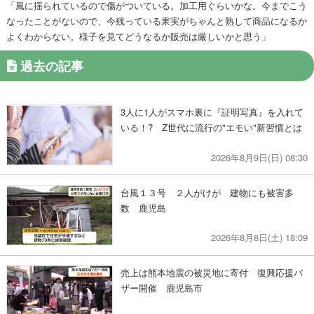
「風に揺られているので傷がついている。加工用ぐらいかな。今までこう
なったことがないので、今残っている果実がちゃんと熟して商品になるか
よくわからない。様子を見てどうなるか販売は厳しいかと思う」
過去の記事
3人に1人がスマホ裏に『証明写真』を入れて
いる！? Z世代に流行の"エモい"新習慣とは
2026年8月9日(日) 08:30
台風１３号 ２人がけが 建物にも被害多
数 鹿児島
2026年8月8日(土) 18:09
売上は熊本地震の被災地に寄付 復興応援バ
ザー開催 鹿児島市