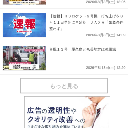
2026年8月8日(土) 18:06
【速報】Ｈ３ロケット９号機 打ち上げを８
月１１日早朝に再延期 ＪＡＸＡ「気象条件
整わず」
2026年8月8日(土) 14:09
台風１３号 屋久島と奄美地方は強風域
2026年8月8日(土) 12:20
もっと見る