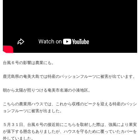
台風６号の影響は農業にも。
鹿児島県の奄美大島では特産のパッションフルーツに被害が出ています。
朝から太陽が照りつける奄美市名瀬の小湊地区。
こちらの農業用ハウスでは、これから収穫のピークを迎える特産のパッシ
ョンフルーツに被害が出ました。
５月３１日、台風６号の接近前にこちらを取材した際は、強風により果実
が落下する懸念もありましたが、ハウスを守るために覆っていたカバーを
外していました。