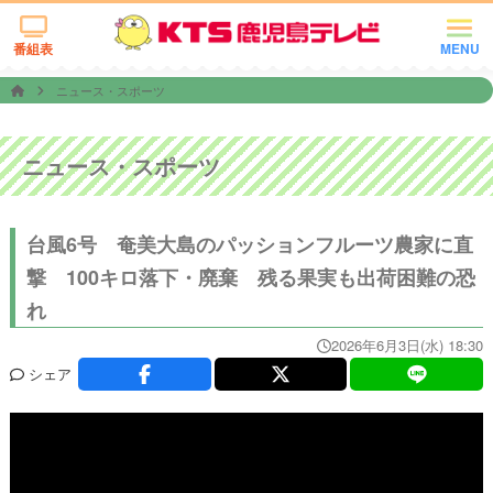
番組表
MENU
ニュース・スポーツ
ニュース・スポーツ
台風6号 奄美大島のパッションフルーツ農家に直
撃 100キロ落下・廃棄 残る果実も出荷困難の恐
れ
2026年6月3日(水) 18:30
シェア