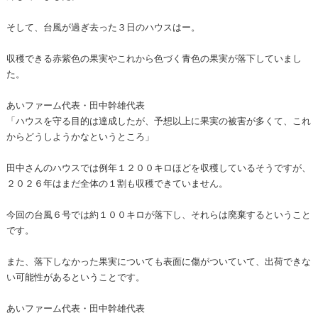
そして、台風が過ぎ去った３日のハウスはー。
収穫できる赤紫色の果実やこれから色づく青色の果実が落下していまし
た。
あいファーム代表・田中幹雄代表
「ハウスを守る目的は達成したが、予想以上に果実の被害が多くて、これ
からどうしようかなというところ」
田中さんのハウスでは例年１２００キロほどを収穫しているそうですが、
２０２６年はまだ全体の１割も収穫できていません。
今回の台風６号では約１００キロが落下し、それらは廃棄するということ
です。
また、落下しなかった果実についても表面に傷がついていて、出荷できな
い可能性があるということです。
あいファーム代表・田中幹雄代表