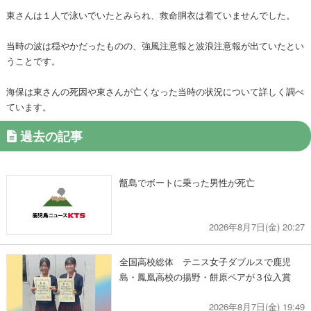
東さんは１人で泳いでいたとみられ、救命胴衣は着ていませんでした。
当時の波は穏やかだったものの、強風注意報と波浪注意報が出ていたとい
うことです。
海保は東さんの死因や東さんが亡くなった当時の状況について詳しく調べ
ています。
過去の記事
甑島でボートに乗った男性が死亡
2026年8月7日(金) 20:27
全国高校総体 テニス女子ダブルスで鹿児
島・鳳凰高校の揚野・餅原ペアが３位入賞
2026年8月7日(金) 19:49