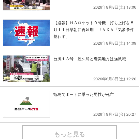
2026年8月8日(土) 18:06
【速報】Ｈ３ロケット９号機 打ち上げを８
月１１日早朝に再延期 ＪＡＸＡ「気象条件
整わず」
2026年8月8日(土) 14:09
台風１３号 屋久島と奄美地方は強風域
2026年8月8日(土) 12:20
甑島でボートに乗った男性が死亡
2026年8月7日(金) 20:27
もっと見る