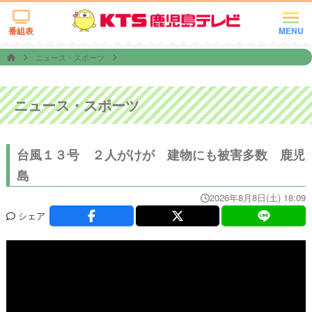
番組表
MENU
ニュース・スポーツ
ニュース・スポーツ
台風１３号 ２人がけが 建物にも被害多数 鹿児
島
2026年8月8日(土) 18:09
シェア