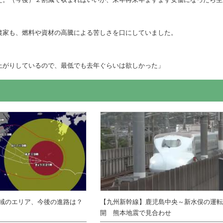
農家も、燃料や資材の高騰による苦しさを口にしていました。
上がりしているので、最低でも去年ぐらいは欲しかった」
域のエリア、今後の進路は？
【九州新幹線】鹿児島中央～新水俣の運
開 熊本地震で見合わせ