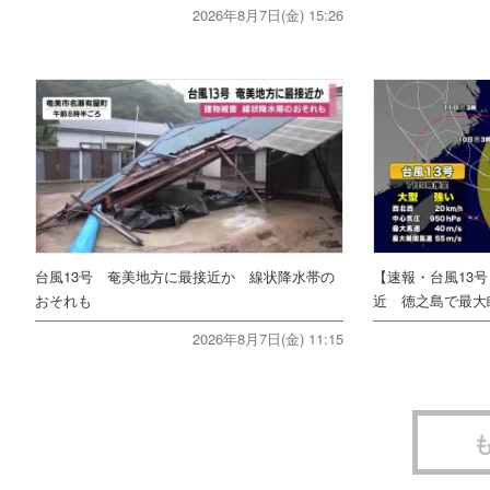
2026年8月7日(金) 15:26
台風13号 奄美地方に最接近か 線状降水帯の
【速報・台風13
おそれも
近 徳之島で最大瞬
2026年8月7日(金) 11:15