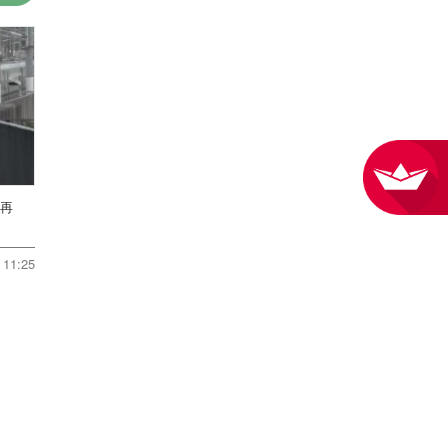
転再
11:25