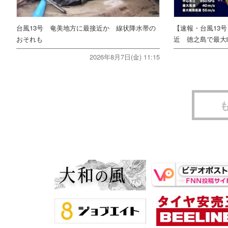
台風13号 奄美地方に最接近か 線状降水帯の
【速報・台風13
おそれも
近 徳之島で最大瞬
2026年8月7日(金) 11:15