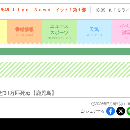
15:45
Ｌｉｖｅ Ｎｅｗｓ イット！第１部
18:09
ＫＴＳライ
ニュース
イベ
番組情報
天気
スポーツ
試
PROGRAM
WEATHER
NEWS/SPORTS
EVE
ど31万匹死ぬ【鹿児島】
2026年7月8日(水) 18
シェア
する