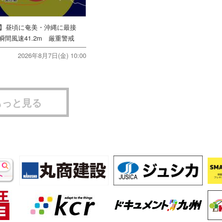
号】昼頃に奄美・沖縄に最接
間風速41.2m 厳重警戒
2026年8月7日(金) 10:00
もっと見る